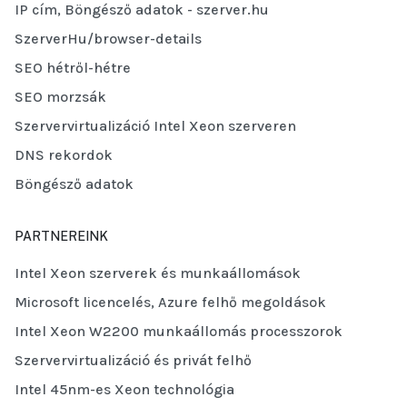
IP cím, Böngésző adatok - szerver.hu
SzerverHu/browser-details
SEO hétről-hétre
SEO morzsák
Szervervirtualizáció Intel Xeon szerveren
DNS rekordok
Böngésző adatok
PARTNEREINK
Intel Xeon szerverek és munkaállomások
Microsoft licencelés, Azure felhő megoldások
Intel Xeon W2200 munkaállomás processzorok
Szervervirtualizáció és privát felhő
Intel 45nm-es Xeon technológia