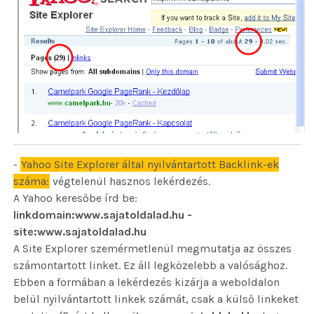
-
Yahoo Site Explorer által nyilvántartott Backlink-ek
száma:
végtelenül hasznos lekérdezés.
A Yahoo keresőbe írd be:
linkdomain:www.sajatoldalad.hu -
site:www.sajatoldalad.hu
A Site Explorer szemérmetlenül megmutatja az összes
számontartott linket. Ez áll legközelebb a valósághoz.
Ebben a formában a lekérdezés kizárja a weboldalon
belül nyilvántartott linkek számát, csak a külső linkeket