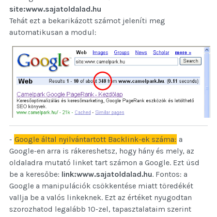
site:www.sajatoldalad.hu
Tehát ezt a bekarikázott számot jeleníti meg
automatikusan a modul:
-
Google által nyilvántartott Backlink-ek száma:
a
Google-en arra is rákereshetsz, hogy hány és mely, az
oldaladra mutató linket tart számon a Google. Ezt üsd
be a keresőbe:
link:www.sajatoldalad.hu
. Fontos: a
Google a manipulációk csökkentése miatt töredékét
vallja be a valós linkeknek. Ezt az értéket nyugodtan
szorozhatod legalább 10-zel, tapasztalataim szerint