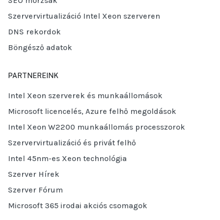
SEO morzsák
Szervervirtualizáció Intel Xeon szerveren
DNS rekordok
Böngésző adatok
PARTNEREINK
Intel Xeon szerverek és munkaállomások
Microsoft licencelés, Azure felhő megoldások
Intel Xeon W2200 munkaállomás processzorok
Szervervirtualizáció és privát felhő
Intel 45nm-es Xeon technológia
Szerver Hírek
Szerver Fórum
Microsoft 365 irodai akciós csomagok