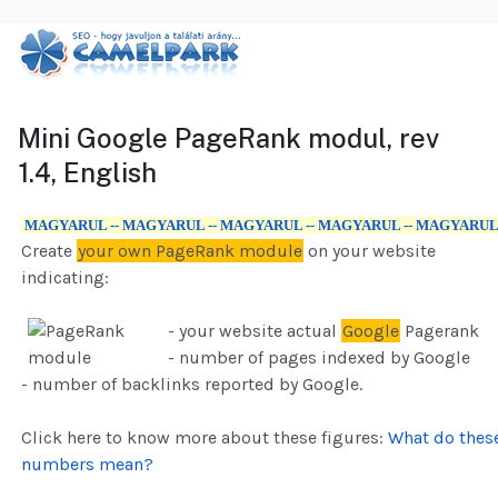
Mini Google PageRank modul, rev
1.4, English
MAGYARUL -- MAGYARUL -- MAGYARUL -- MAGYARUL -- MAGYARU
Create
your own PageRank module
on your website
indicating:
- your website actual
Google
Pagerank
- number of pages indexed by Google
- number of backlinks reported by Google.
Click here to know more about these figures:
What do thes
numbers mean?