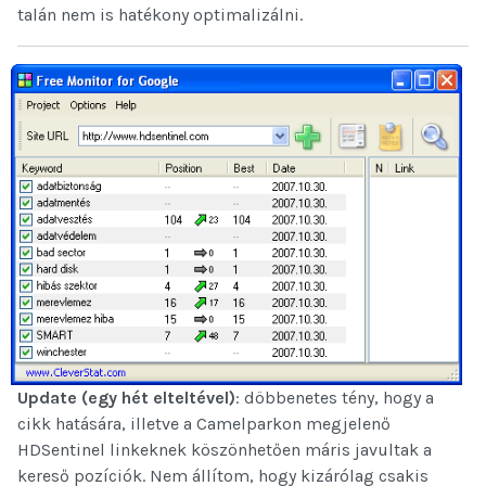
talán nem is hatékony optimalizálni.
Update (egy hét elteltével)
: döbbenetes tény, hogy a
cikk hatására, illetve a Camelparkon megjelenő
HDSentinel linkeknek köszönhetően máris javultak a
kereső pozíciók. Nem állítom, hogy kizárólag csakis