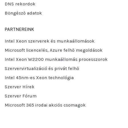
DNS rekordok
Böngésző adatok
PARTNEREINK
Intel Xeon szerverek és munkaállomások
Microsoft licencelés, Azure felhő megoldások
Intel Xeon W2200 munkaállomás processzorok
Szervervirtualizáció és privát felhő
Intel 45nm-es Xeon technológia
Szerver Hírek
Szerver Fórum
Microsoft 365 irodai akciós csomagok